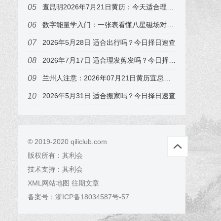
查昆明2026年7月21日黄历：今天适合理发吗？宜祭祀祈福，答案来了
数字能量学入门：一张表看懂八星磁场对财运、事业、感情、健康的影响（附真实手机号案例）
2026年5月28日 适合出行吗？今日择日速查
2026年7月17日 适合理发剪发吗？今日择日速查，属猪的注意
兰州人注意：2026年07月21日黄历宜忌早知道，尤其属狗的
2026年5月31日 适合搬家吗？今日择日速查
© 2019-2020 qiliclub.com
版权所有：
其利会
技术支持：
其利会
XML网站地图
往期文章
备案号：
浙ICP备18034587号-57