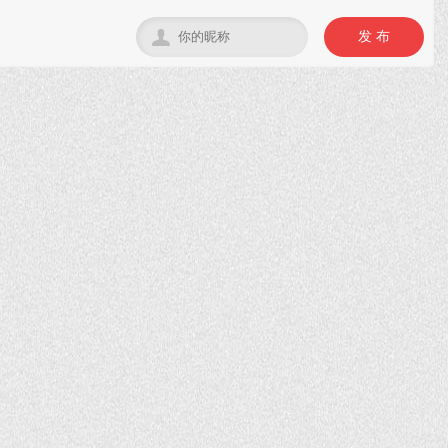

发 布