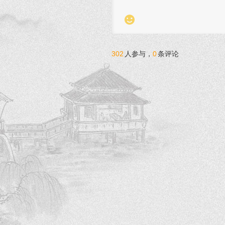

302
人参与，
0
条评论