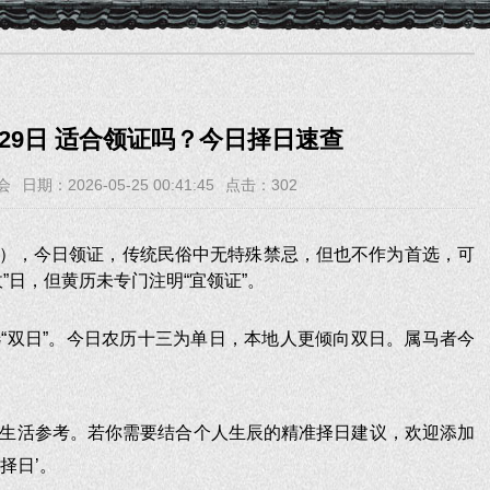
5月29日 适合领证吗？今日择日速查
会
日期：2026-05-25 00:41:45
点击：
302
十三），今日领证，传统民俗中无特殊禁忌，但也不作为首选，可
”日，但黄历未专门注明“宜领证”。
“双日”。今日农历十三为单日，本地人更倾向双日。属马者今
生活参考。若你需要结合个人生辰的精准择日建议，欢迎添加
‘择日’。