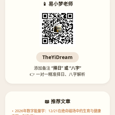
📱 易小梦老师
TheYiDream
添加备注
“择日” 或 “八字”
👉 一对一精准择日、八字解析
📖 推荐文章
⋆ 2026年数字能量学：12/21在绝命磁场中的生育与健康