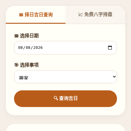
📈 免费八字排盘
📅 择日吉日查询
📅 选择日期
🎯 选择事项
🔍 查询吉日