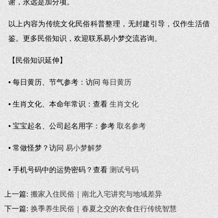
谢，永远是加分项。
以上内容为传统文化民俗科普整理，无封建引导，仅作生活借
鉴。更多民俗知识，欢迎联系易小梦交流咨询。
【民俗知识延伸】
• 每日黄历、节气参考：访问
每日黄历
• 生肖文化、本命年常识：查看
生肖文化
• 宝宝起名、公司起名用字：参考
取名参考
• 常做怪梦？访问
易小梦解梦
• 手机号码中的运势密码？查看
测试号码
上一篇:
搬家入住民俗｜南北入宅讲究与地域差异
下一篇:
换季养生民俗｜春夏之交的衣食住行传统智慧