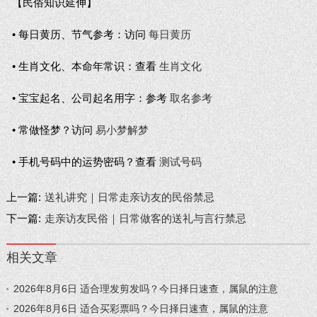
【民俗知识延伸】
• 每日黄历、节气参考：访问
每日黄历
• 生肖文化、本命年常识：查看
生肖文化
• 宝宝起名、公司起名用字：参考
取名参考
• 常做怪梦？访问
易小梦解梦
• 手机号码中的运势密码？查看
测试号码
上一篇:
送礼讲究｜日常走亲访友的民俗禁忌
下一篇:
走亲访友民俗｜日常做客的送礼与言行禁忌
相关文章
2026年8月6日 适合理发剪发吗？今日择日速查，属鼠的注意
2026年8月6日 适合买彩票吗？今日择日速查，属鼠的注意