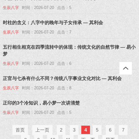
生辰八字
时间：2026-07-20
点击：5
时柱的含义：八字中的晚年与子女传承 — 其利会
生辰八字
时间：2026-07-20
点击：7
五行相生相克在四季流转中的体现：传统文化的自然节律 — 易小
梦
生辰八字
时间：2026-07-20
点击：6
正官与七杀有什么不同？传统八字事业文化对比 — 其利会
生辰八字
时间：2026-07-20
点击：8
正印的3个冷知识，易小梦一次讲清楚
生辰八字
时间：2026-07-20
点击：5
首页
上一页
2
3
4
5
6
7