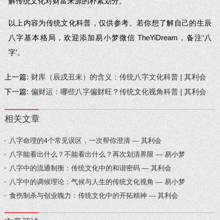
解传统文化对财富来源的朴素划分。
以上内容为传统文化科普，仅供参考。若你想了解自己的生辰
八字基本格局，欢迎添加易小梦微信 TheYiDream，备注‘八
字’。
上一篇:
财库（辰戌丑未）的含义：传统八字文化科普 | 其利会
下一篇:
偏财运：哪些八字偏财旺？传统文化视角科普 | 其利会
相关文章
八字命理的4个常见误区，一次帮你澄清 — 其利会
八字能看出什么？不能看出什么？再次划清界限 — 易小梦
八字中的流通制衡：传统文化中的和谐密码 — 其利会
八字中的调候理论：气候与人生的传统文化视角 — 易小梦
食伤制杀与创业魄力：传统文化中的开拓精神 — 其利会