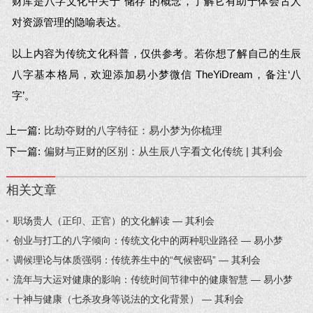
财库是八字文化中关于“储存”的概念，了解它有助于体会古人
对资源管理的隐喻表达。
以上内容为传统文化科普，仅供参考。若你想了解自己的生辰
八字基本格局，欢迎添加易小梦微信 TheYiDream，备注‘八
字’。
上一篇:
比劫夺财的八字特征：易小梦为你梳理
下一篇:
偏财与正财的区别：从生辰八字看文化传统 | 其利会
相关文章
职场贵人（正印、正官）的文化解读 — 其利会
创业与打工的八字倾向：传统文化中的两种职业路径 — 易小梦
调候理论与体质强弱：传统养生中的“气候密码” — 其利会
流年与大运对健康的影响：传统时间节律中的健康智慧 — 易小梦
十神与健康（七杀攻身等说法的文化背景） — 其利会