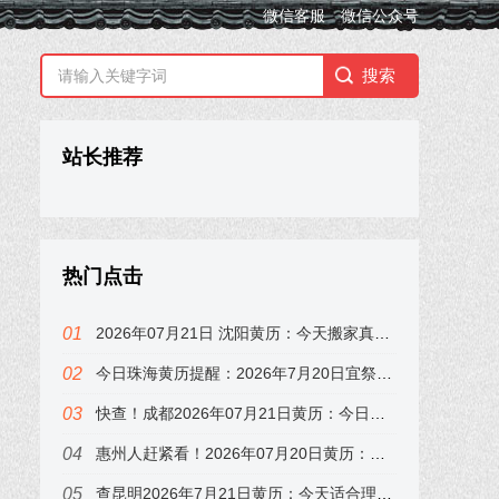
微信客服
微信公众号
站长推荐
热门点击
2026年07月21日 沈阳黄历：今天搬家真的好吗？属狗的注意了
今日珠海黄历提醒：2026年7月20日宜祭祀，冲鸡，下午子时最吉利
快查！成都2026年07月21日黄历：今日吉时在子时，错过可惜
惠州人赶紧看！2026年07月20日黄历：冲鸡煞西，这3个时辰要避开
查昆明2026年7月21日黄历：今天适合理发吗？宜祭祀祈福，答案来了