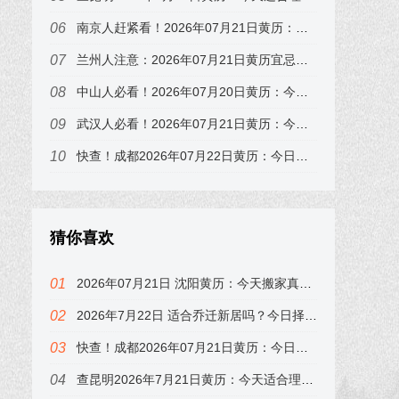
南京人赶紧看！2026年07月21日黄历：冲狗煞南，这3个时辰要避开
兰州人注意：2026年07月21日黄历宜忌早知道，尤其属狗的
中山人必看！2026年07月20日黄历：今天开业选几点？吉时表
武汉人必看！2026年07月21日黄历：今天开业选几点？吉时表
快查！成都2026年07月22日黄历：今日吉时在子时，错过可惜
猜你喜欢
2026年07月21日 沈阳黄历：今天搬家真的好吗？属狗的注意了
2026年7月22日 适合乔迁新居吗？今日择日速查，属龙的注意
快查！成都2026年07月21日黄历：今日吉时在子时，错过可惜
查昆明2026年7月21日黄历：今天适合理发吗？宜祭祀祈福，答案来了