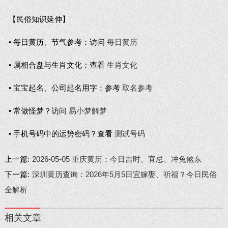
【民俗知识延伸】
• 每日黄历、节气参考：访问
每日黄历
• 属相合盘与生肖文化：查看
生肖文化
• 宝宝起名、公司起名用字：参考
取名参考
• 常做怪梦？访问
易小梦解梦
• 手机号码中的运势密码？查看
测试号码
上一篇:
2026-05-05 重庆黄历：今日吉时、宜忌、冲兔煞东
下一篇:
深圳黄历查询：2026年5月5日宜嫁娶、祈福？今日民俗
全解析
相关文章