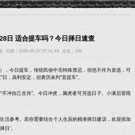
5月28日 适合提车吗？今日择日速查
会
日期：2026-05-27 07:41:43
点击：
195
十二），今日提车，传统民俗中无特殊禁忌，但也不作为首选，可
”日，虽利安定，但黄历未列“宜提车”。
“不冲自己生肖”。今日冲虎，属虎者可另选日子。小满后雷雨
生活参考。若你需要结合个人生辰的精准择日建议，欢迎添加
‘择日’。