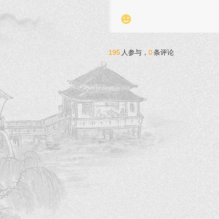

195
人参与，
0
条评论