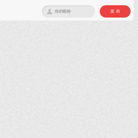

发 布