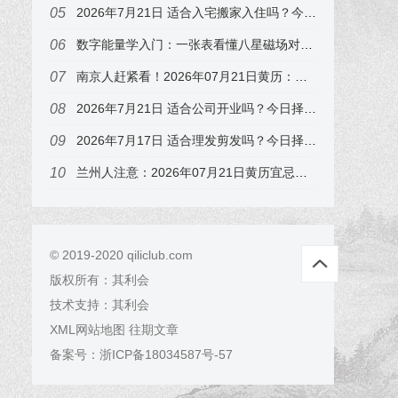
2026年7月21日 适合入宅搬家入住吗？今日择日速查，属兔的注意
数字能量学入门：一张表看懂八星磁场对财运、事业、感情、健康的影响（附真实手机号案例）
南京人赶紧看！2026年07月21日黄历：冲狗煞南，这3个时辰要避开
2026年7月21日 适合公司开业吗？今日择日速查，属兔的注意
2026年7月17日 适合理发剪发吗？今日择日速查，属猪的注意
兰州人注意：2026年07月21日黄历宜忌早知道，尤其属狗的
© 2019-2020 qiliclub.com
版权所有：
其利会
技术支持：
其利会
XML网站地图
往期文章
备案号：
浙ICP备18034587号-57