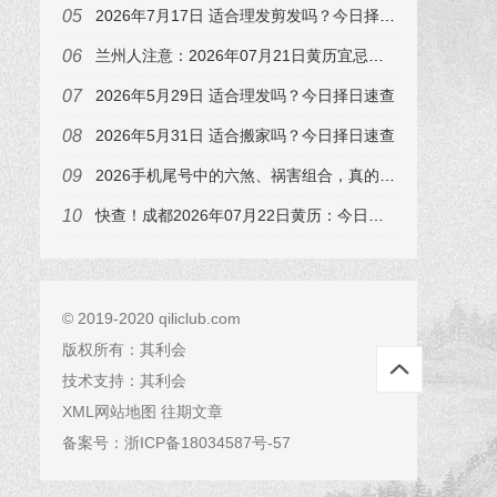
2026年7月17日 适合理发剪发吗？今日择日速查，属猪的注意
兰州人注意：2026年07月21日黄历宜忌早知道，尤其属狗的
2026年5月29日 适合理发吗？今日择日速查
2026年5月31日 适合搬家吗？今日择日速查
2026手机尾号中的六煞、祸害组合，真的会影响你的感情与工作吗？
快查！成都2026年07月22日黄历：今日吉时在子时，错过可惜
© 2019-2020 qiliclub.com
版权所有：
其利会
技术支持：
其利会
XML网站地图
往期文章
备案号：
浙ICP备18034587号-57