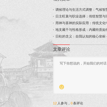
调候理论与生活方式调整：气候智慧
日主旺衰与职业选择：传统智慧与现
用神与喜神的实际应用：传统文化中
地支藏干与性格形成：内藏特质如何
日柱的含义：自我认知的核心坐标 
文章评论

12
人参与，
0
条评论