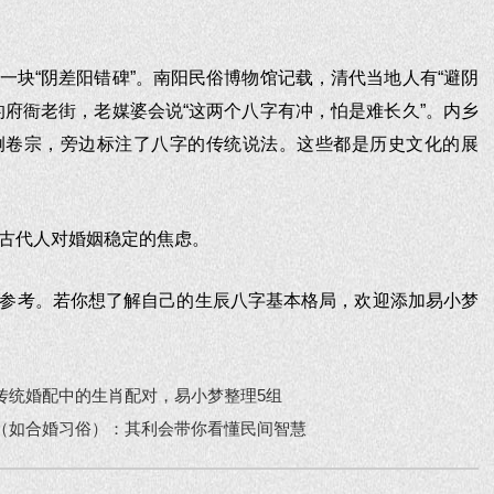
一块“阴差阳错碑”。南阳民俗博物馆记载，清代当地人有“避阴
的府衙老街，老媒婆会说“这两个八字有冲，怕是难长久”。内乡
例卷宗，旁边标注了八字的传统说法。这些都是历史文化的展
古代人对婚姻稳定的焦虑。
参考。若你想了解自己的生辰八字基本格局，欢迎添加易小梦
。
传统婚配中的生肖配对，易小梦整理5组
（如合婚习俗）：其利会带你看懂民间智慧