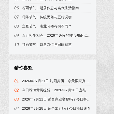
谷雨节气｜起居作息与当代生活指南
霜降节气｜传统民俗与五行调衡
立夏节气：南北习俗有何不同？
五行相生相克：2026年必读的核心知识点，易小梦为你划重点
谷雨节气｜诗意农忙与田间智慧
猜你喜欢
2026年07月21日 沈阳黄历：今天搬家真的好吗？属狗的注意了
今日珠海黄历提醒：2026年7月20日宜祭祀，冲鸡，下午子时最吉利
2026年7月21日 适合商业交易吗？今日择日速查，属兔的注意
2026年5月28日 适合出行吗？今日择日速查