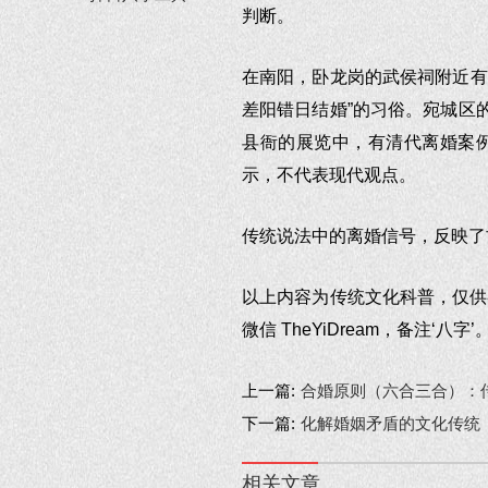
判断。
在南阳，卧龙岗的武侯祠附近有
差阳错日结婚”的习俗。宛城区
县衙的展览中，有清代离婚案
示，不代表现代观点。
传统说法中的离婚信号，反映了
以上内容为传统文化科普，仅供
微信 TheYiDream，备注‘八字’
上一篇:
合婚原则（六合三合）：
下一篇:
化解婚姻矛盾的文化传统
相关文章