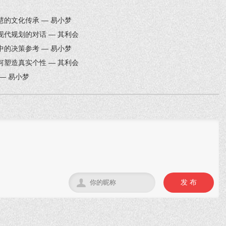
的文化传承 — 易小梦
代规划的对话 — 其利会
的决策参考 — 易小梦
塑造真实个性 — 其利会
— 易小梦

发 布