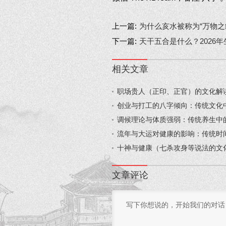
上一篇:
为什么亥水被称为“万物之
下一篇:
天干五合是什么？2026年
相关文章
职场贵人（正印、正官）的文化解读
创业与打工的八字倾向：传统文化中
调候理论与体质强弱：传统养生中的“
流年与大运对健康的影响：传统时间
十神与健康（七杀攻身等说法的文化
文章评论