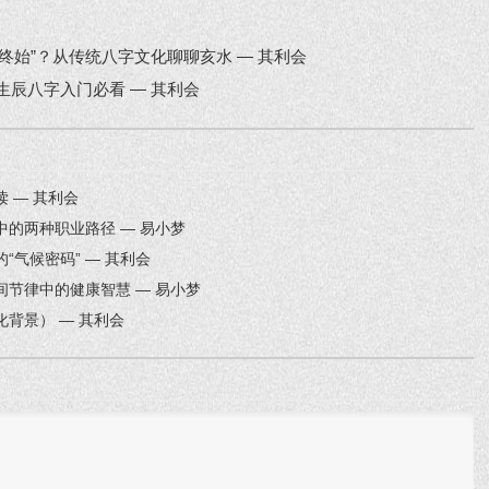
终始”？从传统八字文化聊聊亥水 — 其利会
生辰八字入门必看 — 其利会
 — 其利会
的两种职业路径 — 易小梦
气候密码” — 其利会
节律中的健康智慧 — 易小梦
背景） — 其利会