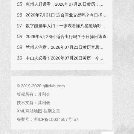
惠州人赶紧看！2026年07月20日黄历：冲鸡煞西，这3个时辰要避开
2026年7月21日 适合商业交易吗？今日择日速查，属兔的注意
数字能量学入门：一张表看懂八星磁场对财运、事业、感情、健康的影响（附真实手机号案例）
2026年5月28日 适合出行吗？今日择日速查
兰州人注意：2026年07月21日黄历宜忌早知道，尤其属狗的
中山人必看！2026年07月20日黄历：今天开业选几点？吉时表
© 2019-2020 qiliclub.com
版权所有：
其利会
技术支持：
其利会
XML网站地图
往期文章
备案号：
浙ICP备18034587号-57