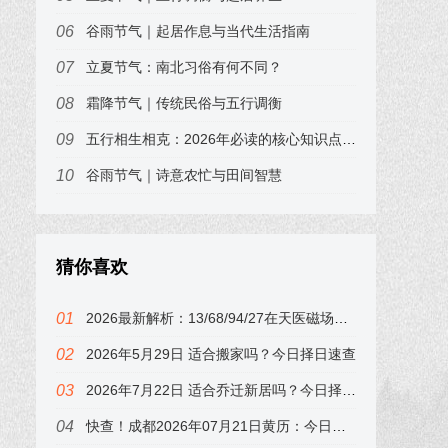
谷雨节气｜起居作息与当代生活指南
立夏节气：南北习俗有何不同？
霜降节气｜传统民俗与五行调衡
五行相生相克：2026年必读的核心知识点，易小梦为你划重点
谷雨节气｜诗意农忙与田间智慧
猜你喜欢
2026最新解析：13/68/94/27在天医磁场中的财运表现，别忽视！
2026年5月29日 适合搬家吗？今日择日速查
2026年7月22日 适合乔迁新居吗？今日择日速查，属龙的注意
快查！成都2026年07月21日黄历：今日吉时在子时，错过可惜