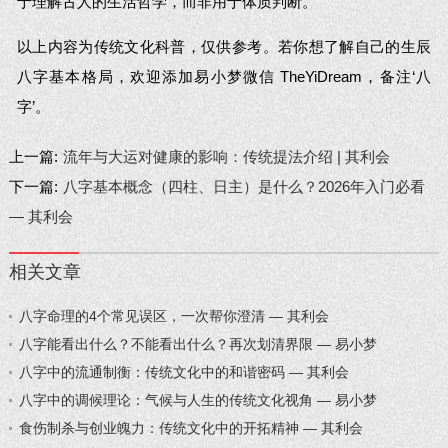
于理解古人的生活哲学，而非用于体质判断。
以上内容为传统文化科普，仅供参考。若你想了解自己的生辰
八字基本格局，欢迎添加易小梦微信 TheYiDream，备注‘八
字’。
上一篇:
流年与大运对健康的影响：传统提法介绍 | 其利会
下一篇:
八字基本概念（四柱、日主）是什么？2026年入门必看
— 其利会
相关文章
八字命理的4个常见误区，一次帮你澄清 — 其利会
八字能看出什么？不能看出什么？再次划清界限 — 易小梦
八字中的流通制衡：传统文化中的和谐密码 — 其利会
八字中的调候理论：气候与人生的传统文化视角 — 易小梦
食伤制杀与创业魄力：传统文化中的开拓精神 — 其利会