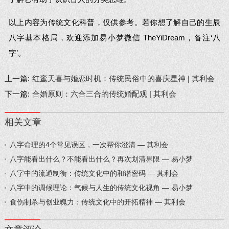
以上内容为传统文化科普，仅供参考。若你想了解自己的生辰
八字基本格局，欢迎添加易小梦微信 TheYiDream，备注‘八
字’。
上一篇:
红鸾天喜与婚恋时机：传统民俗中的喜庆星神 | 其利会
下一篇:
合婚原则：六合三合的传统婚配观 | 其利会
相关文章
八字命理的4个常见误区，一次帮你澄清 — 其利会
八字能看出什么？不能看出什么？再次划清界限 — 易小梦
八字中的流通制衡：传统文化中的和谐密码 — 其利会
八字中的调候理论：气候与人生的传统文化视角 — 易小梦
食伤制杀与创业魄力：传统文化中的开拓精神 — 其利会