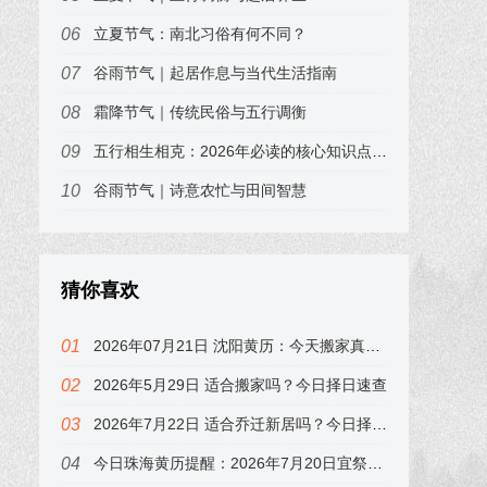
立夏节气：南北习俗有何不同？
谷雨节气｜起居作息与当代生活指南
霜降节气｜传统民俗与五行调衡
五行相生相克：2026年必读的核心知识点，易小梦为你划重点
谷雨节气｜诗意农忙与田间智慧
猜你喜欢
2026年07月21日 沈阳黄历：今天搬家真的好吗？属狗的注意了
2026年5月29日 适合搬家吗？今日择日速查
2026年7月22日 适合乔迁新居吗？今日择日速查，属龙的注意
今日珠海黄历提醒：2026年7月20日宜祭祀，冲鸡，下午子时最吉利