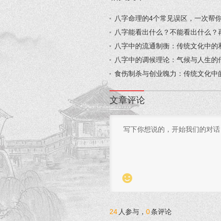
八字命理的4个常见误区，一次帮你
八字能看出什么？不能看出什么？再
八字中的流通制衡：传统文化中的和
八字中的调候理论：气候与人生的传
食伤制杀与创业魄力：传统文化中的
文章评论

24
人参与，
0
条评论