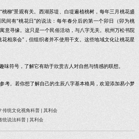
“桃柳”景观有关。西湖苏堤、白堤遍植桃树，每年三月桃花盛
州民间有“桃花日”的说法：每年春分后的第一个卯日（卯为桃
寓意寻缘。这只是一个民俗活动，与八字无关。杭州万松书院
桃花相亲会”，但组织者并不使用干支。这些地域文化让桃花星
趣味符号，了解它有助于欣赏古人对自然与情感的联想。
参考。若你想了解自己的生辰八字基本格局，欢迎添加易小梦
。
传统文化视角科普 | 其利会
统说法科普 | 其利会