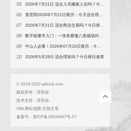
2026年7月21日 适合入宅搬家入住吗？今日择日速查，属兔的注意
查昆明2026年7月21日黄历：今天适合理发吗？宜祭祀祈福，答案来了
2026年7月21日 适合商业交易吗？今日择日速查，属兔的注意
数字能量学入门：一张表看懂八星磁场对财运、事业、感情、健康的影响（附真实手机号案例）
中山人必看！2026年07月20日黄历：今天开业选几点？吉时表
2026年5月29日 适合理发吗？今日择日速查
© 2019-2020 qiliclub.com
版权所有：
其利会
技术支持：
其利会
XML网站地图
往期文章
备案号：
浙ICP备18034587号-57