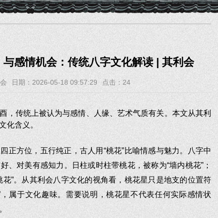
与感情机会：传统八字文化解读 | 其利会
会
日期：2026-05-18 09:57:29
点击：
24
酉，传统上被认为与感情、人缘、艺术气质有关。本文从其利
文化含义。
四正方位，五行纯正，古人用“桃花”比喻情感与魅力。八字中
好、对美有感知力。日柱或时柱带桃花，被称为“墙内桃花”；
桃花”。从其利会八字文化的视角看，桃花星只是地支的位置符
”，属于文化趣味。需要说明，桃花星不代表任何实际感情状
。