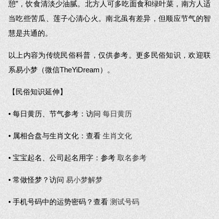
憩”，饮食清淡少油腻。北方人可多吃面食和绿叶菜，南方人适
当吃些苦瓜、莲子心清心火。南北虽有差异，但顺应节气的智
慧是共通的。
以上内容为传统民俗科普，仅供参考。更多民俗知识，欢迎联
系易小梦（微信TheYiDream）。
【民俗知识延伸】
• 每日黄历、节气参考：访问
每日黄历
• 属相合盘与生肖文化：查看
生肖文化
• 宝宝起名、公司起名用字：参考
取名参考
• 常做怪梦？访问
易小梦解梦
• 手机号码中的运势密码？查看
测试号码