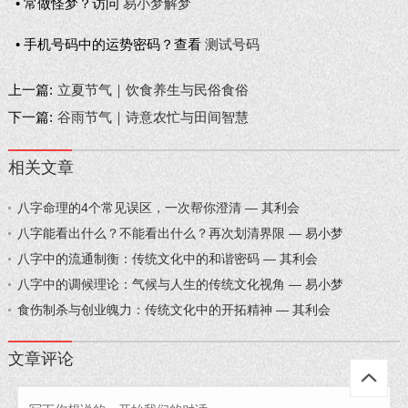
• 常做怪梦？访问
易小梦解梦
• 手机号码中的运势密码？查看
测试号码
上一篇:
立夏节气｜饮食养生与民俗食俗
下一篇:
谷雨节气｜诗意农忙与田间智慧
相关文章
八字命理的4个常见误区，一次帮你澄清 — 其利会
八字能看出什么？不能看出什么？再次划清界限 — 易小梦
八字中的流通制衡：传统文化中的和谐密码 — 其利会
八字中的调候理论：气候与人生的传统文化视角 — 易小梦
食伤制杀与创业魄力：传统文化中的开拓精神 — 其利会
文章评论