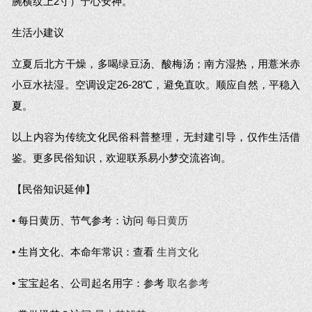
腕横纹上2寸）宁心安神。
生活小建议
立夏后北方干燥，多喝绿豆汤、酸梅汤；南方湿热，用薏米赤
小豆水祛湿。空调设定26-28℃，避免直吹。顺应自然，平稳入
夏。
以上内容为传统文化民俗科普整理，无封建引导，仅作生活借
鉴。更多民俗知识，欢迎联系易小梦交流咨询。
【民俗知识延伸】
• 每日黄历、节气参考：访问
每日黄历
• 生肖文化、本命年常识：查看
生肖文化
• 宝宝起名、公司起名用字：参考
取名参考