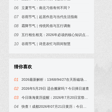
立夏节气：南北习俗有何不同？
谷雨节气｜起居作息与当代生活指南
霜降节气｜传统民俗与五行调衡
五行相生相克：2026年必读的核心知识点，易小梦为你划重点
谷雨节气｜诗意农忙与田间智慧
猜你喜欢
2026最新解析：13/68/94/27在天医磁场中的财运表现，别忽视！
2026年5月29日 适合搬家吗？今日择日速查
今日珠海黄历提醒：2026年7月20日宜祭祀，冲鸡，下午子时最吉利
快查！成都2026年07月21日黄历：今日吉时在子时，错过可惜