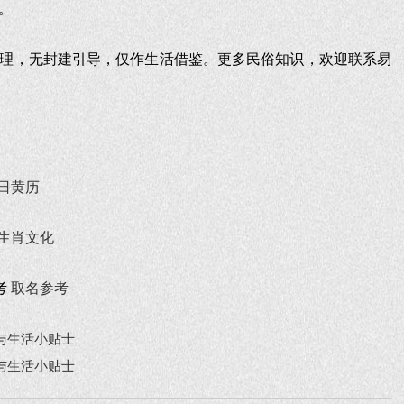
。
理，无封建引导，仅作生活借鉴。更多民俗知识，欢迎联系易
日黄历
生肖文化
考
取名参考
与生活小贴士
与生活小贴士