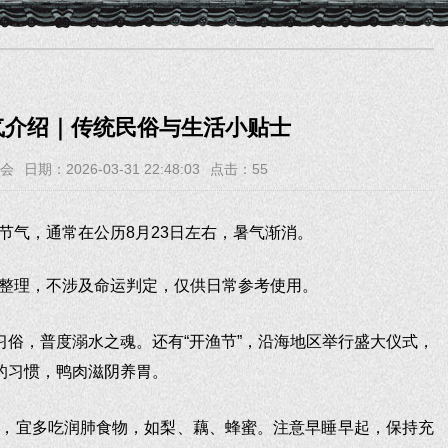
气介绍｜传统民俗与生活小贴士
会
日期：2026-03-31 22:48:03
点击：
55
节气，通常在公历8月23日左右，暑气渐消。
整理，不涉及命运判定，仅供日常参考使用。
习俗，普度溺水之魂。还有“开渔节”，沿海地区举行盛大仪式，
”的习惯，鸭肉滋阴养胃。
，宜多吃润肺食物，如梨、藕、蜂蜜。注意早睡早起，保持充