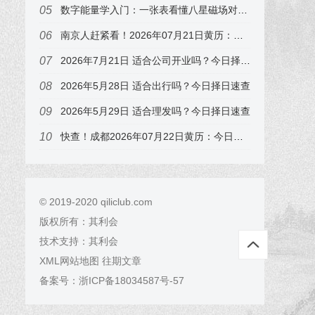
数字能量学入门：一张表看懂八星磁场对财运、事业、感情、健康的影响（附真实手机号案例）
南京人赶紧看！2026年07月21日黄历：冲狗煞南，这3个时辰要避开
2026年7月21日 适合公司开业吗？今日择日速查，属兔的注意
2026年5月28日 适合出行吗？今日择日速查
2026年5月29日 适合理发吗？今日择日速查
快查！成都2026年07月22日黄历：今日吉时在子时，错过可惜
© 2019-2020 qiliclub.com
版权所有：
其利会
技术支持：
其利会
XML网站地图
往期文章
备案号：
浙ICP备18034587号-57